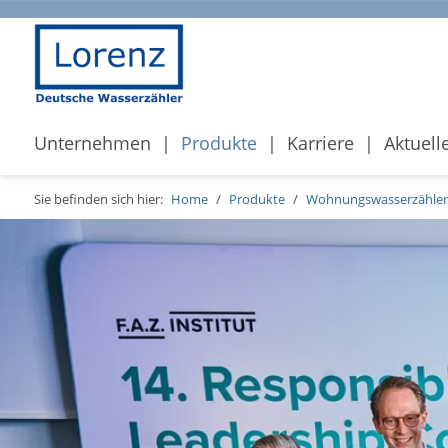
Unternehmen
Produkte
Karriere
Aktuell
Sie befinden sich hier:
Home
/
Produkte
/
Wohnungswasserzähler