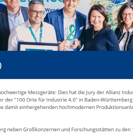
0
ochwertige Messgeräte: Dies hat die Jury der Allianz Ind
ner der "100 Orte für Industrie 4.0" in Baden-Württembe
ie damit einhergehenden hochmodernen Produktionsanlage
 neben Großkonzernen und Forschungsstätten zu den 100