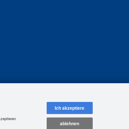
Ich akzeptiere
kzeptieren
ablehnen