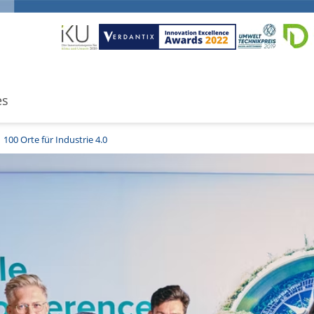
es
100 Orte für Industrie 4.0