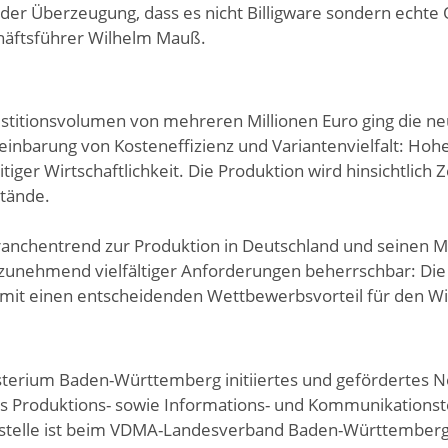
n der Überzeugung, dass es nicht Billigware sondern echte 
schäftsführer Wilhelm Mauß.
stitionsvolumen von mehreren Millionen Euro ging die neu
einbarung von Kosteneffizienz und Variantenvielfalt: Hohe
er Wirtschaftlichkeit. Die Produktion wird hinsichtlich Z
stände.
nchentrend zur Produktion in Deutschland und seinen Mit
t zunehmend vielfältiger Anforderungen beherrschbar: Di
mit einen entscheidenden Wettbewerbsvorteil für den Wi
inisterium Baden-Württemberg initiiertes und gefördertes
Produktions- sowie Informations- und Kommunikationstech
ngsstelle ist beim VDMA-Landesverband Baden-Württemberg