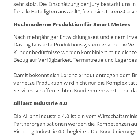
sehr stolz. Die Einschätzung der Jury bestärkt uns i
für alle Beteiligten auszahlt", freut sich Lorenz-Ge
Hochmoderne Produktion für Smart Meters
Nach mehrjähriger Entwicklungszeit und einem Inve
Das digitalisierte Produktionssystem erlaubt die Ver
Kundenbedürfnisse werden kombiniert mit gleichzeitig
Bezug auf Verfügbarkeit, Termintreue und Lagerbe
Damit bekennt sich Lorenz erneut entgegen dem Bra
vernetze Produktion wird nicht nur die Komplexitä
Services schaffen echten Kundenmehrwert - und da
Allianz Industrie 4.0
Die Allianz Industrie 4.0 ist ein vom Wirtschaftsm
Partnerorganisationen werden die Kompetenzen aus 
Richtung Industrie 4.0 begleitet. Die Koordinieru