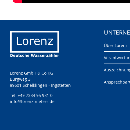
UNTERN
Über Lorenz
Verantwortu
Auszeichnun
Lorenz GmbH & Co.KG
Burgweg 3
Ansprechpar
89601 Schelklingen - Ingstetten
Tel:
+49 7384 95 981 0
info@lorenz-meters.de