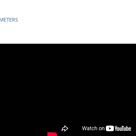
 METERS