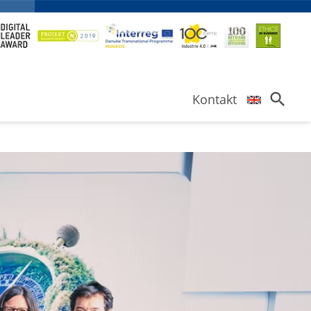
search
Kontakt