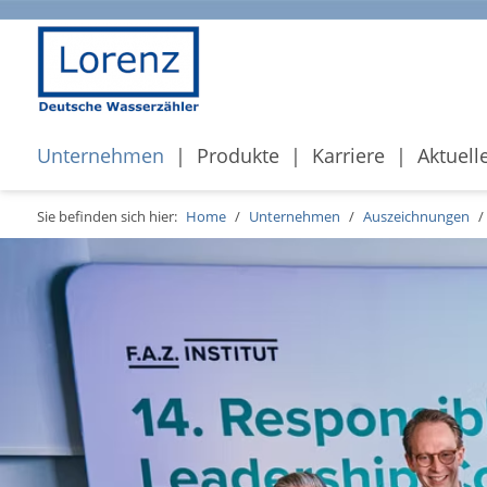
Unternehmen
Produkte
Karriere
Aktuell
Sie befinden sich hier:
Home
/
Unternehmen
/
Auszeichnungen
/